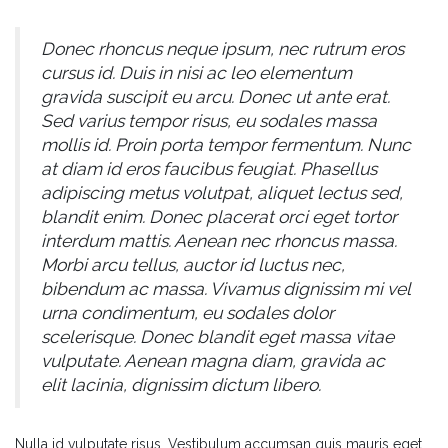
Donec rhoncus neque ipsum, nec rutrum eros
cursus id. Duis in nisi ac leo elementum
gravida suscipit eu arcu. Donec ut ante erat.
Sed varius tempor risus, eu sodales massa
mollis id. Proin porta tempor fermentum. Nunc
at diam id eros faucibus feugiat. Phasellus
adipiscing metus volutpat, aliquet lectus sed,
blandit enim. Donec placerat orci eget tortor
interdum mattis. Aenean nec rhoncus massa.
Morbi arcu tellus, auctor id luctus nec,
bibendum ac massa. Vivamus dignissim mi vel
urna condimentum, eu sodales dolor
scelerisque. Donec blandit eget massa vitae
vulputate. Aenean magna diam, gravida ac
elit lacinia, dignissim dictum libero.
Nulla id vulputate risus. Vestibulum accumsan quis mauris eget