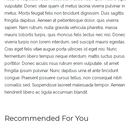
vulputate. Donec vitae quam ut metus lacinia viverra pulvinar in
metus. Morbi feugiat felis non tincidunt dignissim. Duis sagittis
fringilla dapibus. Aenean at pellentesque dolor, quis viverra
sapien. Nam rutrum, nulla gravida vehicula pharetra, massa
mauris lobortis turpis, quis rhoncus felis lectus nec nisi. Donec
viverra turpis non lorem interdum, sed suscipit mauris egestas.
Cras eget felis vitae augue porta ultricies id eget nisi. Nunc
fermentum libero tempus neque interdum, mattis luctus purus
porttitor. Donec iaculis risus rutrum enim vulputate, sit amet
fringilla ipsum pulvinar. Nunc dapibus urna et ante tincidunt
congue. Praesent posuere cursus tellus, non consequat nibh
convallis sed. Suspendisse laoreet malesuada tempor. Aenean
hendrerit libero ac ligula accumsan blandit.
Recommended For You