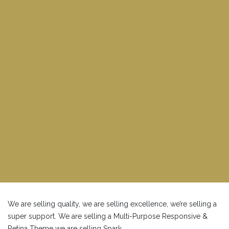
We are selling quality, we are selling excellence, we’re selling a
super support. We are selling a Multi-Purpose Responsive &
Retina Theme we are selling Spark.