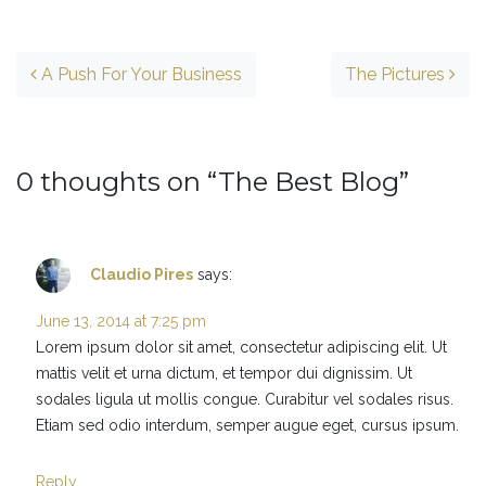
Post navigation
A Push For Your Business
The Pictures
0 thoughts on “
The Best Blog
”
Claudio Pires
says:
June 13, 2014 at 7:25 pm
Lorem ipsum dolor sit amet, consectetur adipiscing elit. Ut
mattis velit et urna dictum, et tempor dui dignissim. Ut
sodales ligula ut mollis congue. Curabitur vel sodales risus.
Etiam sed odio interdum, semper augue eget, cursus ipsum.
Reply