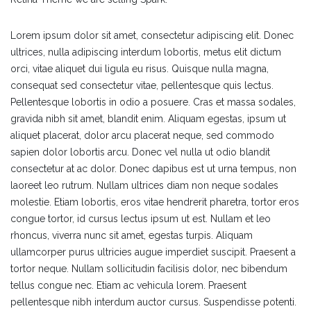
Lorem ipsum dolor sit amet, consectetur adipiscing elit. Donec
ultrices, nulla adipiscing interdum lobortis, metus elit dictum
orci, vitae aliquet dui ligula eu risus. Quisque nulla magna,
consequat sed consectetur vitae, pellentesque quis lectus.
Pellentesque lobortis in odio a posuere. Cras et massa sodales,
gravida nibh sit amet, blandit enim. Aliquam egestas, ipsum ut
aliquet placerat, dolor arcu placerat neque, sed commodo
sapien dolor lobortis arcu. Donec vel nulla ut odio blandit
consectetur at ac dolor. Donec dapibus est ut urna tempus, non
laoreet leo rutrum. Nullam ultrices diam non neque sodales
molestie. Etiam lobortis, eros vitae hendrerit pharetra, tortor eros
congue tortor, id cursus lectus ipsum ut est. Nullam et leo
rhoncus, viverra nunc sit amet, egestas turpis. Aliquam
ullamcorper purus ultricies augue imperdiet suscipit. Praesent a
tortor neque. Nullam sollicitudin facilisis dolor, nec bibendum
tellus congue nec. Etiam ac vehicula lorem. Praesent
pellentesque nibh interdum auctor cursus. Suspendisse potenti.