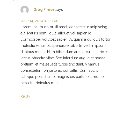
Grag Fimer
says:
June 14, 2014 at 1:11 am
Lorem ipsum dolor sit amet, consectetur adipiscing
elit. Mauris sem ligula, aliquet vel sapien id,
ullamcorper volutpat sapien. Aliquam a dui quis tortor
molestie varius. Suspendisse lobortis velit in ipsum
dapibus mollis. Nam bibendum arcu arcu, in ultricies
lectus pharetra vitae. Sed interdum augue et massa
pretium, et malesuada turpis tincidunt. Vivamus
consectetur non justo ac convallis. Cum sociis
natoque penatibus et magnis dis parturient montes,
nascetur ridiculus mus.
Reply